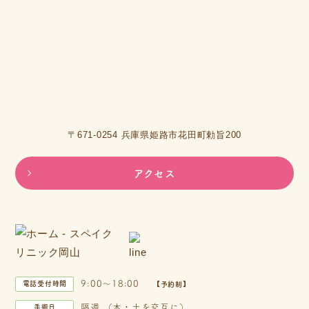
〒671-0254 兵庫県姫路市花田町勅旨200
アクセス
9:00～18:00
電話受付時間
【予約制】
隔週 （木・土を交互に）
手術日