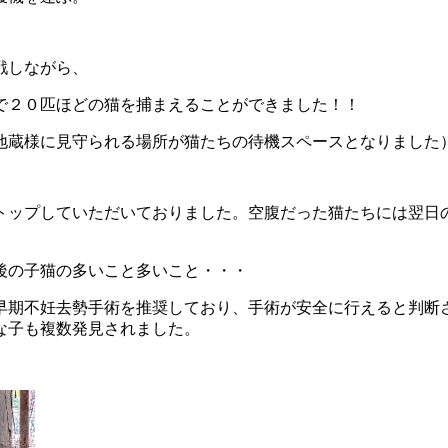
戦しながら、
で２０匹ほどの猫を捕まえることができました！！
地蔵様に見守られる場所が猫たちの待機スペースとなりました
トップしていただいておりました。空腹だった猫たちには翌日
前後の子猫の多いこと多いこと・・・
の早期不妊去勢手術を推奨しており、手術が安全に行えると判断
な子も複数発見されました。