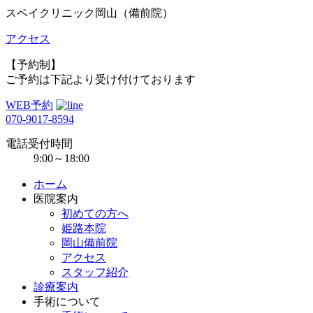
スペイクリニック岡山（備前院）
アクセス
【予約制】
ご予約は下記より受け付けております
WEB予約
070-9017-8594
電話受付時間
9:00～18:00
ホーム
医院案内
初めての方へ
姫路本院
岡山備前院
アクセス
スタッフ紹介
診療案内
手術について