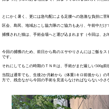
とにかく暑く、更には急勾配による足腰への急激な負担に苦
区会、島民、地域おこし協力隊のご協力もあり、午前中だけ
捕獲された猫は、手術会場へと運び込まれます（今回は、お
今回の捕獲のため、前日から島のエサやりさんにはご飯をス
です。
それにしてもこの時期のＴＮＲは、手術がまだ厳しい500g
当院は通常でも、生後2か月齢から（体重1キロ前後から）
方で、残念ながら今回の手術を見送らなければならない小さ