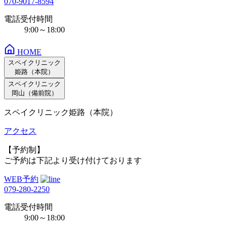
070-9017-8594
電話受付時間
9:00～18:00
HOME
スペイクリニック
姫路（本院）
スペイクリニック
岡山（備前院）
スペイクリニック姫路（本院）
アクセス
【予約制】
ご予約は下記より受け付けております
WEB予約
079-280-2250
電話受付時間
9:00～18:00