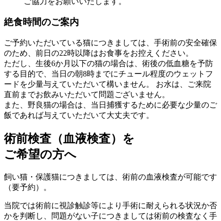
ご協力をお願いいたします。
絶食時間のご案内
ご予約いただいている猫につきましては、手術前の安全確保
のため、前日の22時以降はお食事をお控えください。
ただし、生後6か月以下の猫の場合は、術後の低血糖を予防
する目的で、当日の朝8時までにチュール程度のウェットフ
ードを少量与えていただいて構いません。 お水は、ご来院
直前までお飲みいただいて問題ございません。
また、野良猫の場合は、当日捕獲するために必要な少量のご
飯であれば与えていただいて大丈夫です。
術前検査（血液検査）を
ご希望の方へ
飼い猫・保護猫につきましては、術前の血液検査が可能です
（要予約）。
当院では術前に視診触診等により手術に耐えられる状況か否
かを判断し、問題がない子につきましては術前の検査なく手