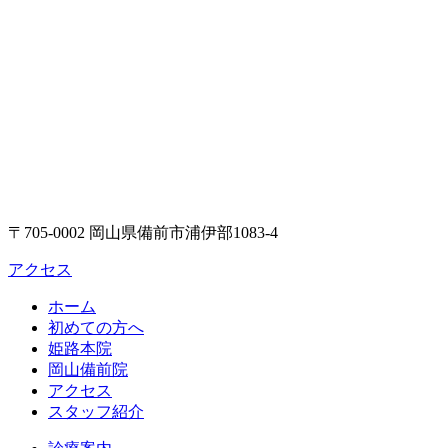
〒705-0002 岡山県備前市浦伊部1083-4
アクセス
ホーム
初めての方へ
姫路本院
岡山備前院
アクセス
スタッフ紹介