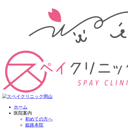
ホーム
医院案内
初めての方へ
姫路本院