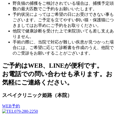
野良猫の捕獲をご検討されている場合は、捕獲予定頭
数の最大匹数でご予約をお願いいたします。
予約状況によってはご希望の日にお受けできない事も
ございます。ご予定を立てやすい飼い猫・保護猫につ
きましてはお早めにご予約をお取りください。
他院で健康診断を受けた上で来院頂いても差し支えあ
りません。
手術の際に、当院で対応が難しい疾患が見つかった場
合には、ご希望に応じて診断書を作成のうえ、他院で
のご受診をお願いすることがございます。
ご予約はWEB、LINEが便利です。
お電話での問い合わせも承ります。お
気軽にご連絡ください。
スペイクリニック姫路（本院）
WEB予約
079-280-2250