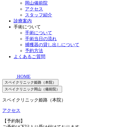
岡山備前院
アクセス
スタッフ紹介
診療案内
手術について
手術について
手術当日の流れ
捕獲器の貸し出しについて
予約方法
よくあるご質問
HOME
スペイクリニック姫路（本院）
スペイクリニック岡山（備前院）
スペイクリニック姫路（本院）
アクセス
【予約制】
ご予約は下記より受け付けております