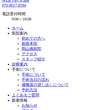
WEB予約
070-9017-8594
電話受付時間
9:00～18:00
ホーム
医院案内
初めての方へ
姫路本院
岡山備前院
アクセス
スタッフ紹介
診療案内
手術について
手術について
手術当日の流れ
捕獲器の貸し出しについて
予約方法
よくあるご質問
新着情報
お知らせ