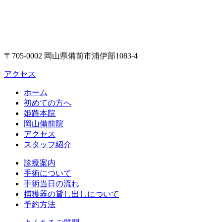
〒705-0002 岡山県備前市浦伊部1083-4
アクセス
ホーム
初めての方へ
姫路本院
岡山備前院
アクセス
スタッフ紹介
診療案内
手術について
手術当日の流れ
捕獲器の貸し出しについて
予約方法